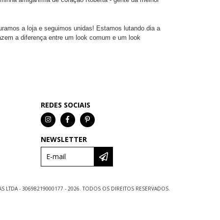
turamos a loja e seguimos unidas! Estamos lutando dia a
 fazem a diferença entre um look comum e um look
REDES SOCIAIS
NEWSLETTER
 LTDA - 30698219000177 - 2026. TODOS OS DIREITOS RESERVADOS.