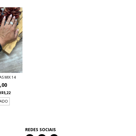
AS MIX 14
,00
R$5,22
TADO
REDES SOCIAIS