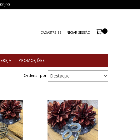
400,00
0
CADASTRE-SE
INICIAR SESSÃO
CEREJA
PROMOÇÕES
Ordenar por