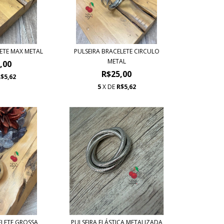
ETE MAX METAL
PULSEIRA BRACELETE CIRCULO
METAL
,00
R$25,00
$5,62
5
X DE
R$5,62
ELETE GROSSA
PULSEIRA ELÁSTICA METALIZADA