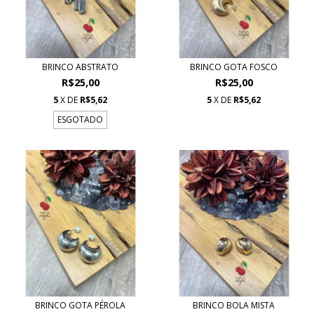
BRINCO ABSTRATO
BRINCO GOTA FOSCO
R$25,00
R$25,00
5
X DE
R$5,62
5
X DE
R$5,62
ESGOTADO
BRINCO GOTA PÉROLA
BRINCO BOLA MISTA