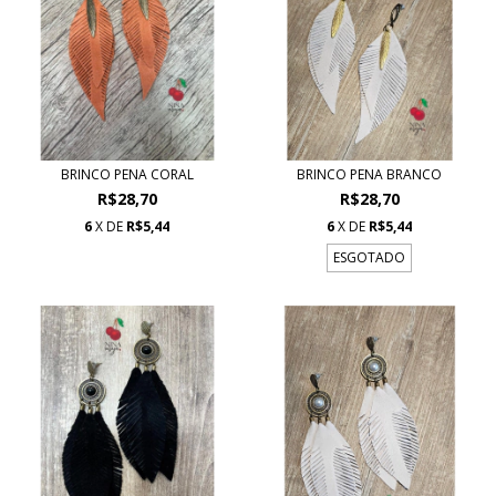
BRINCO PENA CORAL
BRINCO PENA BRANCO
R$28,70
R$28,70
6
X DE
R$5,44
6
X DE
R$5,44
ESGOTADO