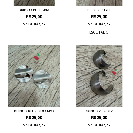
BRINCO PEDRARIA
BRINCO STYLE
R$25,00
R$25,00
5
X DE
R$5,62
5
X DE
R$5,62
ESGOTADO
BRINCO REDONDO MAX
BRINCO ARGOLA
R$25,00
R$25,00
5
X DE
R$5,62
5
X DE
R$5,62