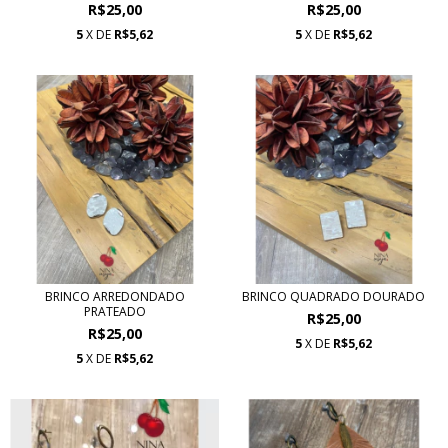
R$25,00
R$25,00
5
X DE
R$5,62
5
X DE
R$5,62
BRINCO ARREDONDADO
BRINCO QUADRADO DOURADO
PRATEADO
R$25,00
R$25,00
5
X DE
R$5,62
5
X DE
R$5,62