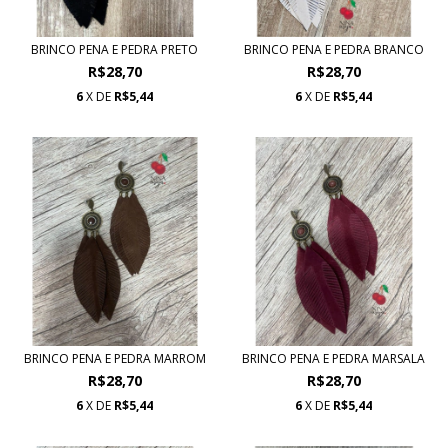
BRINCO PENA E PEDRA PRETO
BRINCO PENA E PEDRA BRANCO
R$28,70
R$28,70
6
X DE
R$5,44
6
X DE
R$5,44
BRINCO PENA E PEDRA MARROM
BRINCO PENA E PEDRA MARSALA
R$28,70
R$28,70
6
X DE
R$5,44
6
X DE
R$5,44