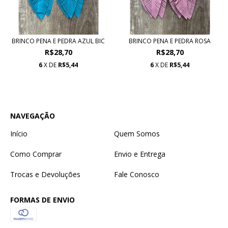
BRINCO PENA E PEDRA AZUL BIC
BRINCO PENA E PEDRA ROSA
R$28,70
R$28,70
6
X DE
R$5,44
6
X DE
R$5,44
NAVEGAÇÃO
Início
Quem Somos
Como Comprar
Envio e Entrega
Trocas e Devoluções
Fale Conosco
FORMAS DE ENVIO