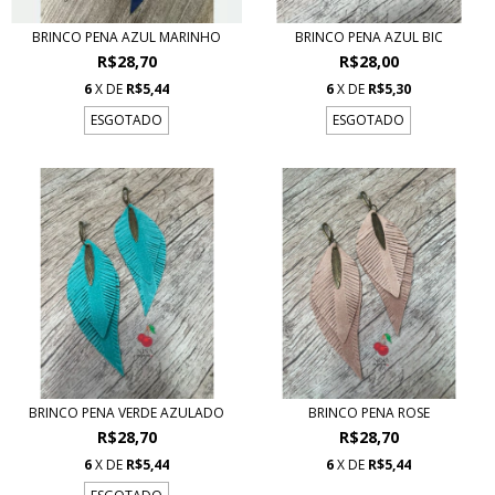
BRINCO PENA AZUL MARINHO
BRINCO PENA AZUL BIC
R$28,70
R$28,00
6
X DE
R$5,44
6
X DE
R$5,30
ESGOTADO
ESGOTADO
BRINCO PENA VERDE AZULADO
BRINCO PENA ROSE
R$28,70
R$28,70
6
X DE
R$5,44
6
X DE
R$5,44