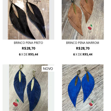
BRINCO PENA PRETO
BRINCO PENA MARROM
R$28,70
R$28,70
6
X DE
R$5,44
6
X DE
R$5,44
NOVO