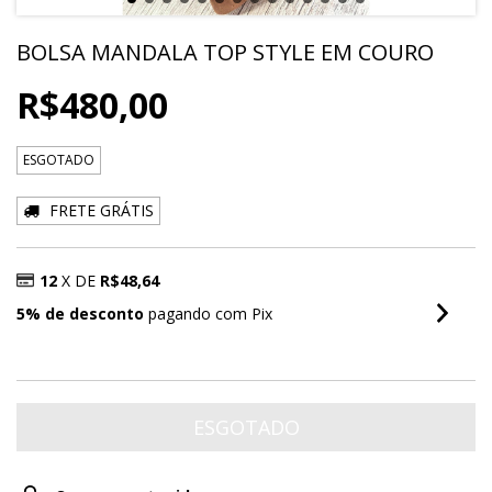
BOLSA MANDALA TOP STYLE EM COURO
R$480,00
ESGOTADO
FRETE GRÁTIS
12
X DE
R$48,64
5% de desconto
pagando com Pix
VER MEIOS DE PAGAMENTO