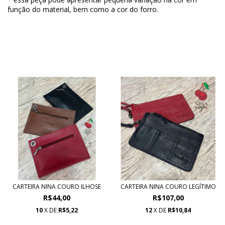
função do material, bem como a cor do forro.
PRODUTOS SIMILARES
CARTEIRA NINA COURO ILHOSE
CARTEIRA NINA COURO LEGÍTIMO
R$44,00
R$107,00
10
X DE
R$5,22
12
X DE
R$10,84