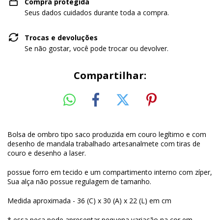
Compra protegida
Seus dados cuidados durante toda a compra.
Trocas e devoluções
Se não gostar, você pode trocar ou devolver.
Compartilhar:
Bolsa de ombro tipo saco produzida em couro legítimo e com
desenho de mandala trabalhado artesanalmete com tiras de
couro e desenho a laser.
possue forro em tecido e um compartimento interno com zíper,
Sua alça não possue regulagem de tamanho.
Medida aproximada - 36 (C) x 30 (A) x 22 (L) em cm
* essa peça pode apresentar pequena variação na cor em